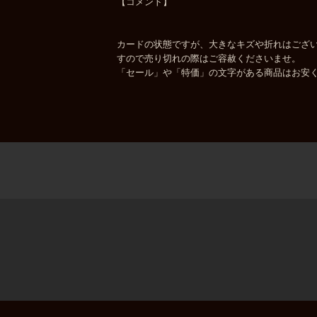
【コメント】
カードの状態ですが、大きなキズや折れはござい
すので売り切れの際はご容赦くださいませ。
「セール」や「特価」の文字がある商品はお安