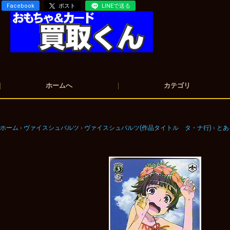
Facebook
ポスト
LINEで送る
ホームへ
カテゴリ
ホーム
ヴァイスシュバルツ
ヴァイスシュバルツ(作品タイトル タ・ナ行)
とあ