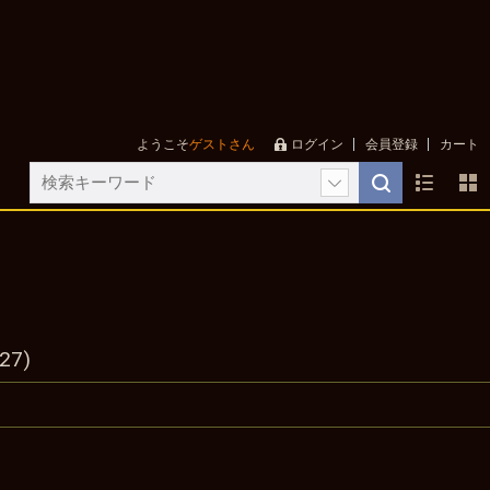
ようこそ
ゲストさん
ログイン
会員登録
カート
27)