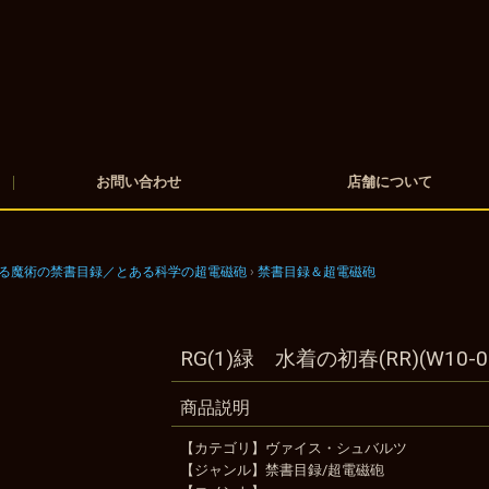
お問い合わせ
店舗について
る魔術の禁書目録／とある科学の超電磁砲
禁書目録＆超電磁砲
RG(1)緑 水着の初春(RR)(W10-0
商品説明
【カテゴリ】ヴァイス・シュバルツ
【ジャンル】禁書目録/超電磁砲